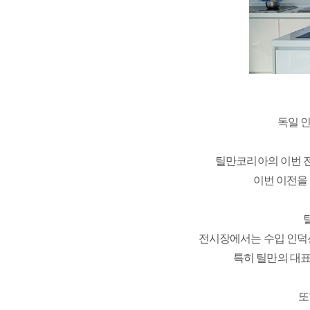
독일 
틸만코리아의 이번 전
이번 이전을
전시장에서는 수입 인덕션
특히 틸만의 대표
또