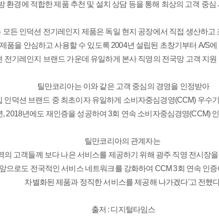
방 환경에 적합한 제품 추천 및 설치 상담 등을 통해 최상의 고객 중심
모든 인덕션 전기레인지 제품은 독일 현지 공장에서 직접 생산하고 
제품을 안심하고 사용할 수 있도록 2004년 설립된 초창기부터 A/S
 전기레인지 브랜드 가운데 유일하게 본사 직영의 전국망 고객 지원 
틸만코리아는 이와 같은 고객 중심의 경영을 인정받아
입 인덕션 브랜드 중 
최초이자 유일하게 
소비자중심경영(CCM) 우수기
6년, 2018년에도 재인증을 성공하여 3회 연속 소비자중심경영(CCM) 
틸만코리아의 관계자는 
지역의 고객들께 보다 나은 서비스를 제공하기 위해 광주 직영 전시장을
'앞으로도 전국적인 서비스 네트워크를 강화하여 CCM 3회 연속 인
차별화된 제품과 정직한 서비스를 제공해 나가겠다'고 전했다
출저 : 
디지털타임스