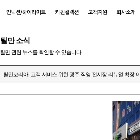
인덕션/하이라이트
키친컬렉션
고객지원
회사소개
틸만 소식
틸만 관련 뉴스를 확인할 수 있습니다
틸만코리아, 고객 서비스 위한 광주 직영 전시장 리뉴얼 확장 