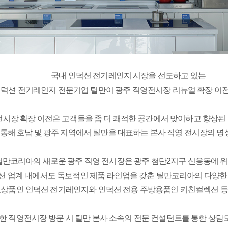
국내 인덕션 전기레인지 시장을 선도하고 있는
인덕션 전기레인지 전문기업 틸만이 광주 직영전시장 리뉴얼 확장 이전
시장 확장 이전은 고객들을 좀 더 쾌적한 공간에서 맞이하고 향상된 
 통해 호남 및 광주 지역에서 틸만을 대표하는 본사 직영 전시장의 명
틸만코리아의 새로운 광주 직영 전시장은 광주 첨단2지구 신용동에 위
 업계 내에서도 독보적인 제품 라인업을 갖춘 틸만코리아의 다양한 제
상품인 인덕션 전기레인지와 인덕션 전용 주방용품인 키친컬렉션 등을
한 직영전시장 방문 시 틸만 본사 소속의 전문 컨설턴트를 통한 상담