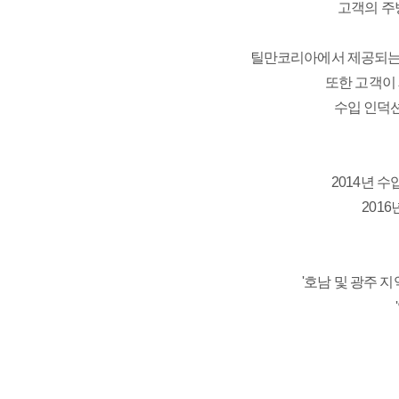
고객의 주
틸만코리아에서 제공되는 
또한 고객이 
수입 인덕션
2014년 수
201
'호남 및 광주 